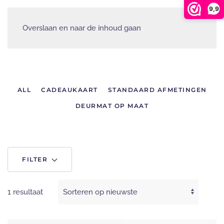
9,9
Overslaan en naar de inhoud gaan
ALL
CADEAUKAART
STANDAARD AFMETINGEN
DEURMAT OP MAAT
FILTER
1 resultaat