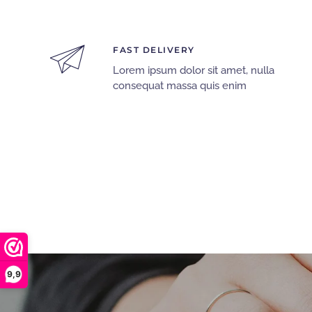
FAST DELIVERY
Lorem ipsum dolor sit amet, nulla
consequat massa quis enim
9,9