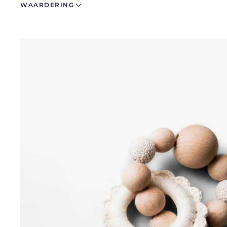
WAARDERING