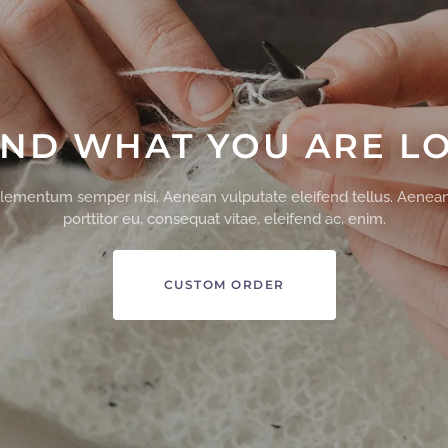
IND WHAT YOU ARE L
ementum semper nisi. Aenean vulputate eleifend tellus. Aenean 
porttitor eu, consequat vitae, eleifend ac, enim.
CUSTOM ORDER