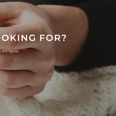
OOKING FOR?
leo ligula,