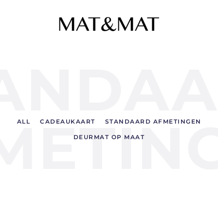
ANDA
METIN
ALL
CADEAUKAART
STANDAARD AFMETINGEN
DEURMAT OP MAAT