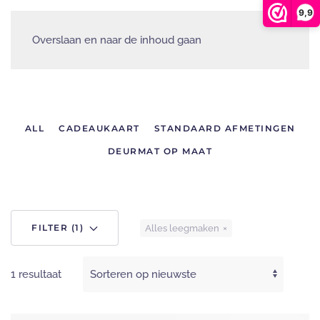
9,9
Overslaan en naar de inhoud gaan
ALL
CADEAUKAART
STANDAARD AFMETINGEN
DEURMAT OP MAAT
FILTER (1)
Alles leegmaken
1 resultaat